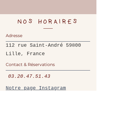
NOS HORAIRES
Adresse
112 rue Saint-André 59800
Lille, France
Contact & Réservations
03.20.47.51.43
Notre page Instagram
Notre page Facebook
Heures d'ouverture
Restaurant
Mer. -
12h - 13h30