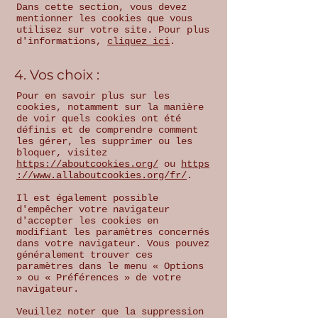
Dans cette section, vous devez
mentionner les cookies que vous
utilisez sur votre site. Pour plus
d'informations,
cliquez ici
.
4. Vos choix :
Pour en savoir plus sur les
cookies, notamment sur la manière
de voir quels cookies ont été
définis et de comprendre comment
les gérer, les supprimer ou les
bloquer, visitez
https://aboutcookies.org/
ou
https
://www.allaboutcookies.org/fr/
.
Il est également possible
d'empêcher votre navigateur
d'accepter les cookies en
modifiant les paramètres concernés
dans votre navigateur. Vous pouvez
généralement trouver ces
paramètres dans le menu « Options
» ou « Préférences » de votre
navigateur.
Veuillez noter que la suppression